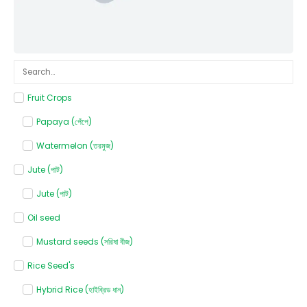
Fruit Crops
Papaya (পেঁপে)
Watermelon (তরমুজ)
Jute (পাট)
Jute (পাট)
Oil seed
Mustard seeds (সরিষা বীজ)
Rice Seed's
Hybrid Rice (হাইব্রিড ধান)