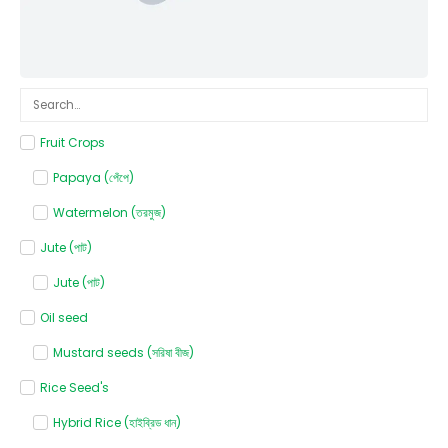
Fruit Crops
Papaya (পেঁপে)
Watermelon (তরমুজ)
Jute (পাট)
Jute (পাট)
Oil seed
Mustard seeds (সরিষা বীজ)
Rice Seed's
Hybrid Rice (হাইব্রিড ধান)