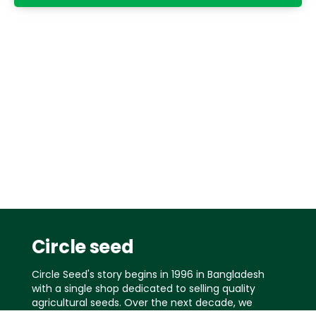
Circle seed
Circle Seed's story begins in 1996 in Bangladesh
with a single shop dedicated to selling quality
agricultural seeds. Over the next decade, we