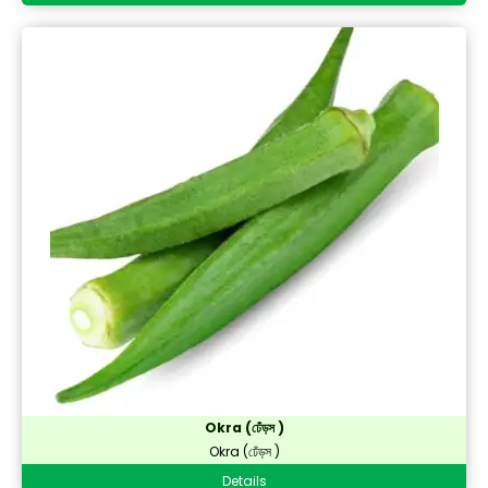
Okra (ঢেঁড়স )
Okra (ঢেঁড়স )
Details