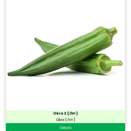
Okra 2 (ঢেঁড়স )
Okra (ঢেঁড়স )
Details