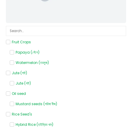
Fruit Crops
Papaya (পেঁপে)
Watermelon (তরমুজ)
Jute (পাট)
Jute (পাট)
Oil seed
Mustard seeds (সরিষা বীজ)
Rice Seed's
Hybrid Rice (হাইব্রিড ধান)