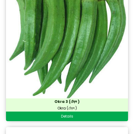
Okra 3 (ঢেঁড়স )
Okra (ঢেঁড়স )
Details