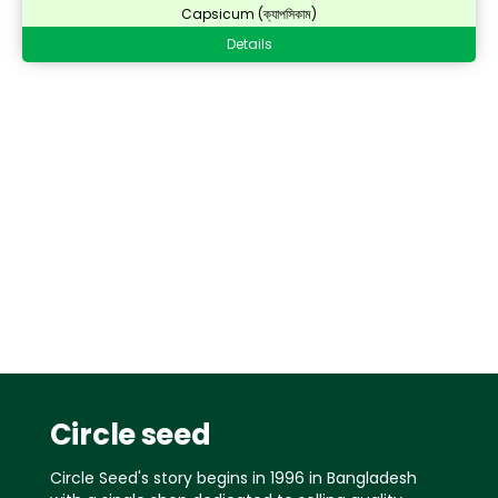
Capsicum (ক্যাপসিকাম)
Details
Circle seed
Circle Seed's story begins in 1996 in Bangladesh