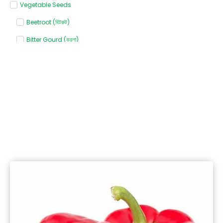
Vegetable Seeds
Beetroot (বিটরুট)
Bitter Gourd (করলা)
Bottle gourd (লাউ)
Broccoli (ব্রোকলি)
Cabbage (বাঁধাকপি)
Capsicum (ক্যাপসিকাম)
Carrot (গাজর)
Cauliflower (ফুলকপি)
Chili (মরিচ)
Coriander (ধনেপাতা)
Cucumber (শসা)
Khira (খিরা)