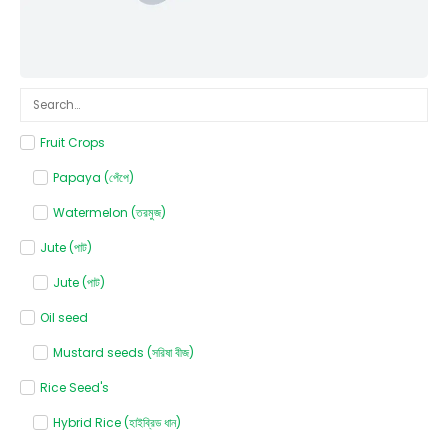
Fruit Crops
Papaya (পেঁপে)
Watermelon (তরমুজ)
Jute (পাট)
Jute (পাট)
Oil seed
Mustard seeds (সরিষা বীজ)
Rice Seed's
Hybrid Rice (হাইব্রিড ধান)