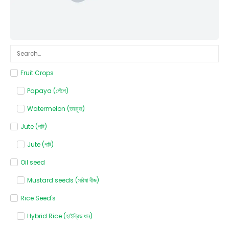
Fruit Crops
Papaya (পেঁপে)
Watermelon (তরমুজ)
Jute (পাট)
Jute (পাট)
Oil seed
Mustard seeds (সরিষা বীজ)
Rice Seed's
Hybrid Rice (হাইব্রিড ধান)